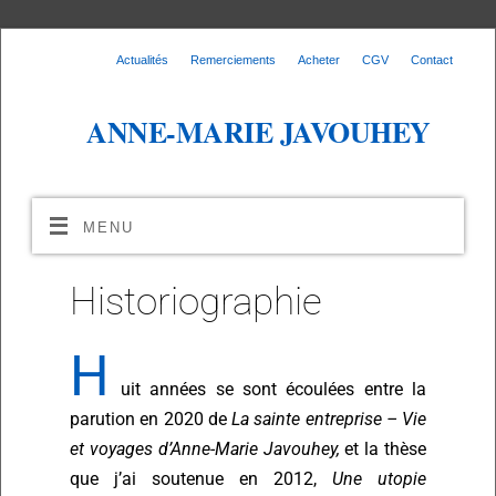
Actualités
Remerciements
Acheter
CGV
Contact
ANNE-MARIE JAVOUHEY
MENU
Historiographie
H
uit années se sont écoulées entre la
parution en 2020 de
La sainte entreprise – Vie
et voyages d’Anne-Marie Javouhey,
et la thèse
que j’ai soutenue en 2012,
Une utopie