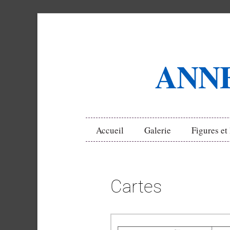
ANN
Accueil
Galerie
Figures et
Cartes