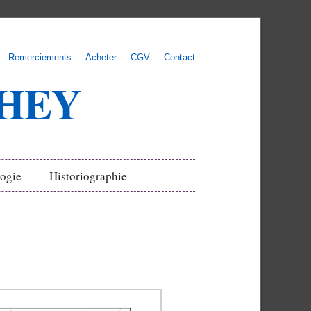
Remerciements
Acheter
CGV
Contact
UHEY
ogie
Historiographie