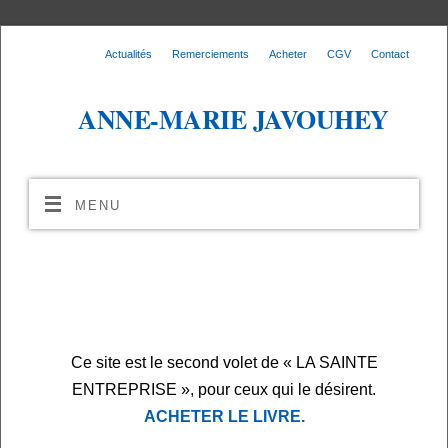
Actualités
Remerciements
Acheter
CGV
Contact
ANNE-MARIE JAVOUHEY
MENU
Ce site est le second volet de « LA SAINTE
ENTREPRISE », pour ceux qui le désirent.
ACHETER LE LIVRE.