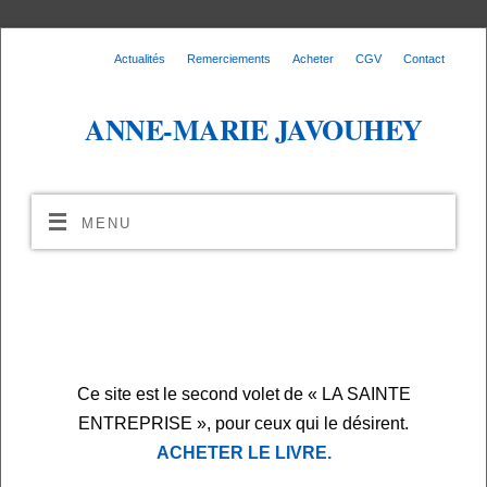
Actualités
Remerciements
Acheter
CGV
Contact
ANNE-MARIE JAVOUHEY
MENU
Ce site est le second volet de « LA SAINTE
ENTREPRISE », pour ceux qui le désirent.
ACHETER LE LIVRE.